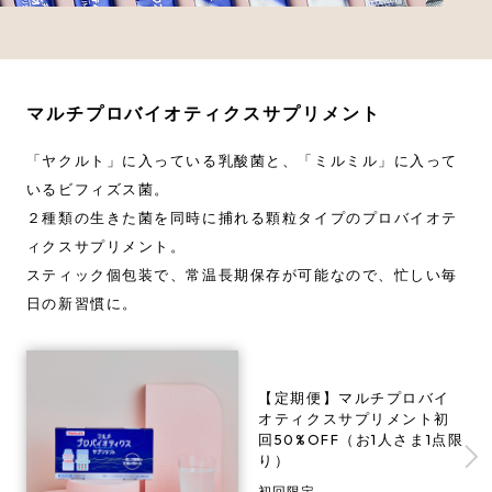
マルチプロバイオティクスサプリメント
「ヤクルト」に入っている乳酸菌と、
「ミルミル」に入って
いるビフィズス菌。
２種類の生きた菌を同時に捕れる顆粒タイプの
プロバイオテ
ィクスサプリメント。
スティック個包装で、常温長期保存が可能なので、
忙しい毎
日の新習慣に。
【定期便】マルチプロバイ
オティクスサプリメント初
回50%OFF（お1人さま1点限
り）
初回限定