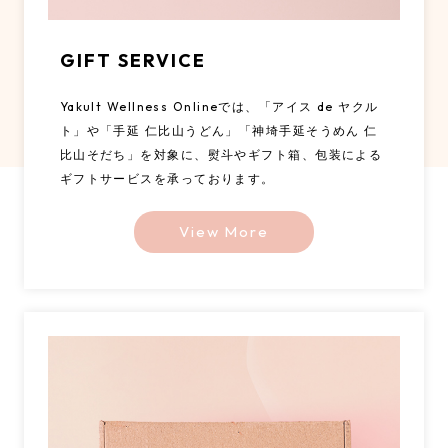
GIFT SERVICE
Yakult Wellness Onlineでは、「アイス de ヤクル
ト」や「手延 仁比山うどん」「神埼手延そうめん 仁
比山そだち」を対象に、熨斗やギフト箱、包装による
ギフトサービスを承っております。
View More