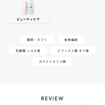
ビューティケア
麺類・ギフト
食物繊維
乳酸菌 シロタ株
ビフィズス菌 ＢＹ株
ガラクトオリゴ糖
REVIEW