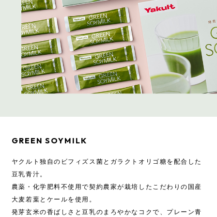
GREEN SOYMILK
ヤクルト独自のビフィズス菌と
ガラクトオリゴ糖を配合した
豆乳青汁。
農薬・化学肥料不使用で契約農家が栽培した
こだわりの国産
大麦若葉とケールを使用。
発芽玄米の香ばしさと豆乳のまろやかなコクで、
プレーン青