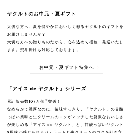
ヤクルトのお中元・夏ギフト
大切な方へ、夏を健やかにおいしく彩るヤクルトのギフトを
お届けしませんか？
大切な方への贈りものだから、心を込めて梱包・発送いたし
ます。熨斗掛けも対応しております。
お中元・夏ギフト特集へ
「アイス de ヤクルト」シリーズ
※
累計販売数107万個
突破！
なめらかで濃厚なのに、後味すっきり。「ヤクルト」の甘酸
っぱい風味と生クリームのコクがマッチした贅沢なおいしさ
が楽しめる「アイス de ヤクルト」と、甘酸っぱいヤクルト
®風味が感じられるジェラートと生クリームのコクを引き立