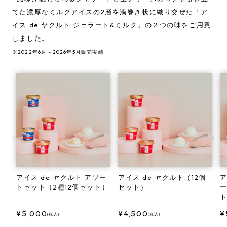
てた濃厚なミルクアイスの2層を渦巻き状に織り交ぜた「ア
イス de ヤクルト ジェラート&ミルク」の２つの味をご用意
しました。
※2022年6月～2026年5月販売実績
アイス de ヤクルト アソー
アイス de ヤクルト（12個
ア
トセット（2種12個セット）
セット）
ー
5,000
4,500
(税込)
(税込)