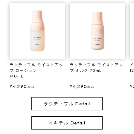
ラクティフル モイストアッ
ラクティフル モイストアッ
イ
プ ローション
プ ミルク 70mL
1
140mL
4,290
4,290
(税込)
(税込)
ラクティフル Detail
イキテル Detail