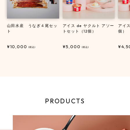
山田水産 うなぎ４尾セッ
アイス de ヤクルト アソー
アイス
ト
トセット（12個）
個）
¥10,000
¥5,000
¥4,
(税込)
(税込)
PRODUCTS