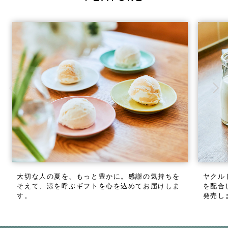
大切な人の夏を、もっと豊かに。
感謝の気持ちを
ヤクル
そえて、涼を呼ぶギフトを心を込めてお届けしま
を配合し
す。
発売し