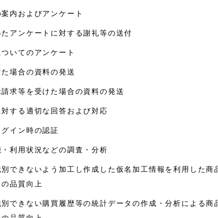
の案内およびアンケート
いたアンケートに対する謝礼等の送付
についてのアンケート
けた場合の資料の発送
示請求等を受けた場合の資料の発送
に対する適切な回答および対応
ログイン時の認証
能・利用状況などの調査・分析
識別できないよう加工し作成した仮名加工情報を利用した商
らの品質向上
識別できない購買履歴等の統計データの作成・分析による商
らの品質向上