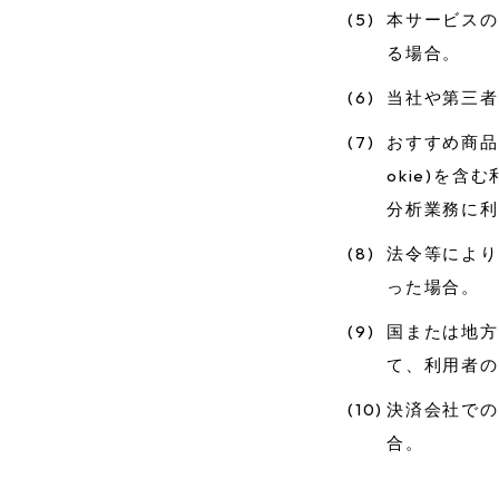
(5)
本サービスの
る場合。
(6)
当社や第三者
(7)
おすすめ商品
okie)を
分析業務に利
(8)
法令等により
った場合。
(9)
国または地方
て、利用者の
(10)
決済会社での
合。