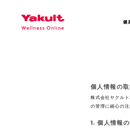
ラクティフル
ご利用
麺類・ギフト
食
健
個人情報の取
株式会社ヤクルト
の管理に細心の注
個人情報の