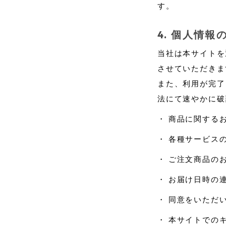
す。
個人情報
当社は本サイトを
させていただきま
また、利用が完了
法にて速やかに破
・
商品に関する
・
各種サービス
・
ご注文商品の
・
お届け日時の
・
同意をいただ
・
本サイトでの