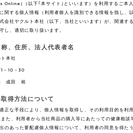
llness Online｣（以下｢本サイト｣といいます）を利用するご
に関する個人情報（利用者個人を識別できる情報を指し、
式会社ヤクルト本社（以下、当社といいます）が、関連す
守し、適切に取り扱います。
名称、住所、法人代表者名
ルト本社
－10－30
長 成田 裕
の取得方法について
適正な手段により、個人情報を取得し、その利用目的を利
 また、利用者から当社商品の購入等にあたっての健康相談
出のあった要配慮個人情報について、利用者の同意を得た