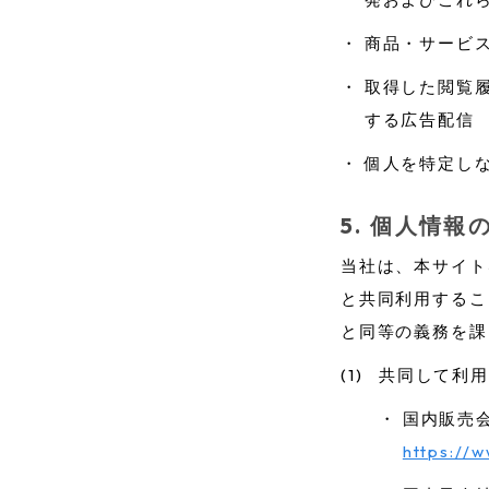
・
商品・サービ
・
取得した閲覧
する広告配信
・
個人を特定し
個人情報
当社は、本サイト
と共同利用するこ
と同等の義務を課
(1)
共同して利用
・
国内販売
https://