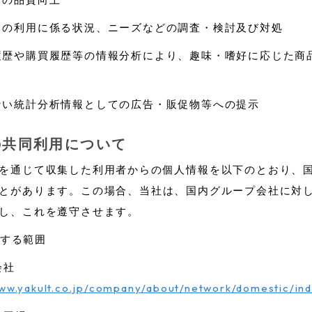
スの利用に係る状況、ニーズなどの調査・検討及び対処
履歴や購買履歴等の情報分析により、趣味・嗜好に応じた商
ない統計分析情報としての広告・販促物等への提示
の共同利用について
を通じて収集した利用者からの個人情報を以下のとおり、
とがあります。この場合、当社は、国内グループ会社に対
し、これを遵守させます。
する範囲
会社
www.yakult.co.jp/company/about/network/domestic/ind