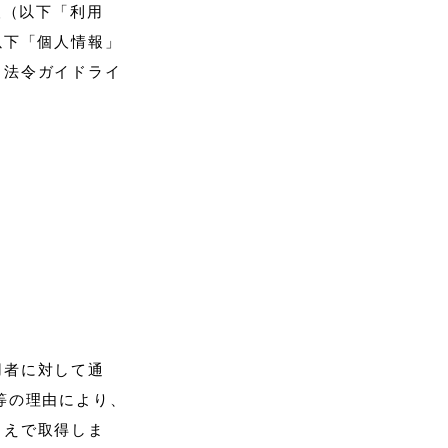
本人（以下「利用
以下「個人情報」
る法令ガイドライ
用者に対して通
等の理由により、
うえで取得しま