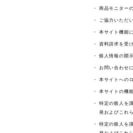
・
商品モニター
・
ご協力いただ
・
本サイト機能
・
資料請求を受
・
個人情報の開
・
お問い合わせ
・
本サイトへの
・
本サイトの機
・
特定の個人を
発およびこれ
・
特定の個人を
発およびこれ