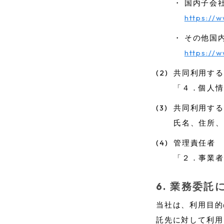
・
国内子会
https://
・
その他国
https://w
(2)
共同利用する
「４．個人情
(3)
共同利用する
氏名、住所、
(4)
管理責任者
「２．事業者
業務委託
当社は、利用目的
託先に対して利用