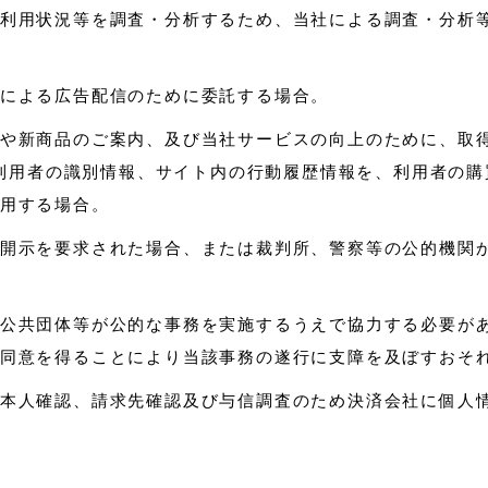
利用状況等を調査・分析するため、当社による調査・分析
による広告配信のために委託する場合。
や新商品のご案内、及び当社サービスの向上のために、取得
含む利用者の識別情報、サイト内の行動履歴情報を、利用者の
用する場合。
開示を要求された場合、または裁判所、警察等の公的機関
公共団体等が公的な事務を実施するうえで協力する必要が
同意を得ることにより当該事務の遂行に支障を及ぼすおそ
本人確認、請求先確認及び与信調査のため決済会社に個人