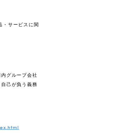
品・サービスに関
国内グループ会社
し自己が負う義務
ex.html