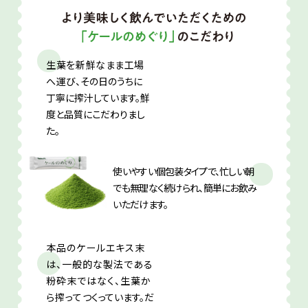
生葉を新鮮なまま工場
へ
運び、その日のうちに
丁寧に搾汁しています。鮮
度と品質にこだわりまし
た。
使いやすい個包装タイプで、忙しい朝
でも無理なく続けられ、簡単にお飲み
いただけます。
本品のケールエキス末
は、一般的な製法である
粉砕末ではなく、生葉か
ら搾って
つくっています。だ