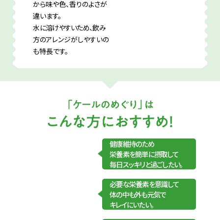
から味や色、香りのよさが
違います。
水に溶けやすいため、飲み
方の
アレンジがしやすいの
も特長です。
健康維持のため
栄養素を簡単に摂取して
毎日スッキリと過ごしたい。
必要な栄養素を意識して
体の中も外も元気で
キレイにいたい。