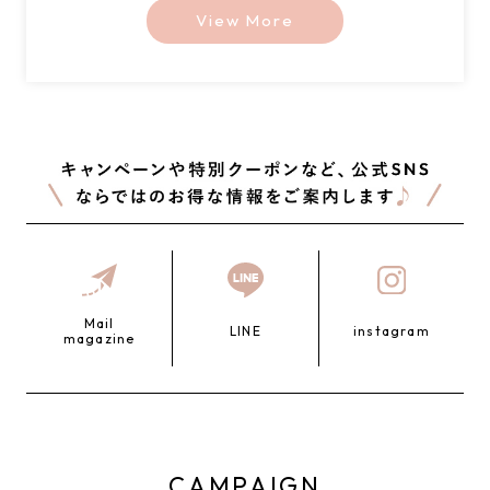
View More
Mail
LINE
instagram
magazine
CAMPAIGN