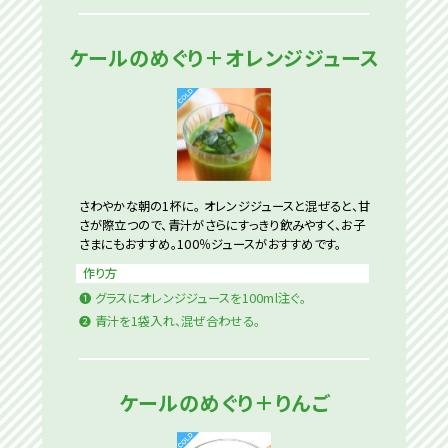
ケールのめぐり＋オレンジジュース
さわやかな朝の1杯に。 オレンジジュースと混ぜると、甘
さが際立つので、青汁がさらにすっきり飲みやすく、お子
さまにもおすすめ。100％ジュースがおすすめです。
作り方
❶
グラスにオレンジジュースを100ml注ぐ。
❷
青汁を1袋入れ、混ぜ合わせる。
ケールのめぐり＋りんご