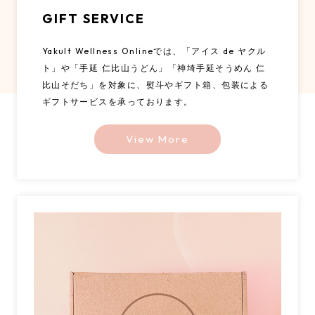
GIFT SERVICE
Yakult Wellness Onlineでは、「アイス de ヤクル
ト」や「手延 仁比山うどん」「神埼手延そうめん 仁
比山そだち」を対象に、熨斗やギフト箱、包装による
ギフトサービスを承っております。
View More