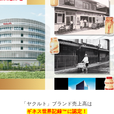
「ヤクルト」ブランド売上高は
ギネス世界記録™︎に認定！