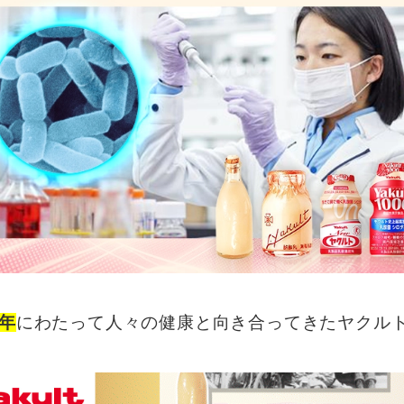
0年
にわたって人々の健康と向き合ってきたヤクル