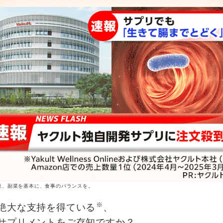
菜、副菜を基本に、食事のバランスを。
※
絶大な支持を得ている
、
サプリメントをご存知ですか？