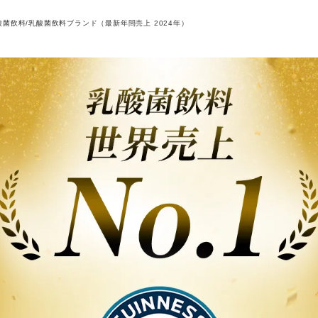
菌飲料/乳酸菌飲料ブランド（最新年間売上 2024年）