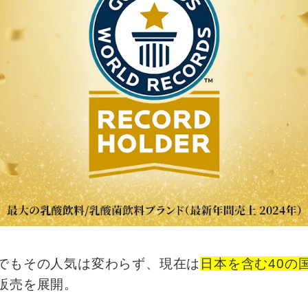
でもその人気は変わらず、現在は
日本を含む40の
販売を展開。