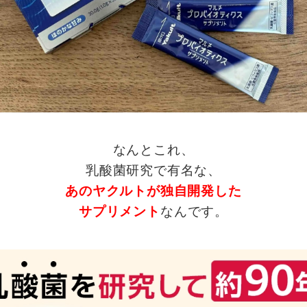
なんとこれ、
乳酸菌研究で有名な、
あのヤクルトが独自開発した
サプリメント
なんです。