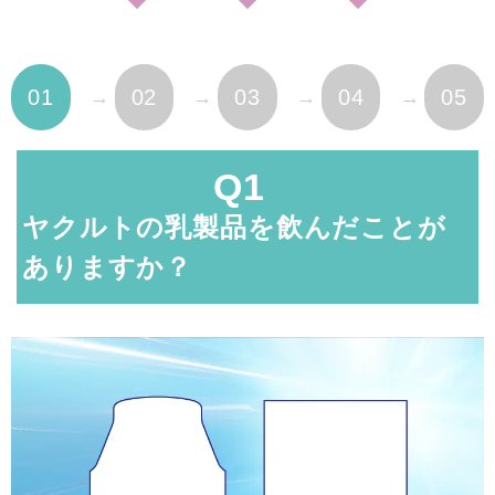
01
02
03
04
05
Q1
ヤクルトの乳製品を飲んだことが
ありますか？