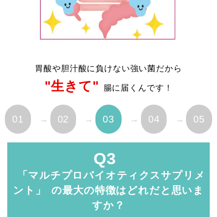
胃酸や胆汁酸に負けない強い菌だから
"生きて"
腸に届くんです！
01
02
03
04
05
Q3
「マルチプロバイオティクスサプリメ
ント」 の最大の
特徴はどれだと思いま
すか？