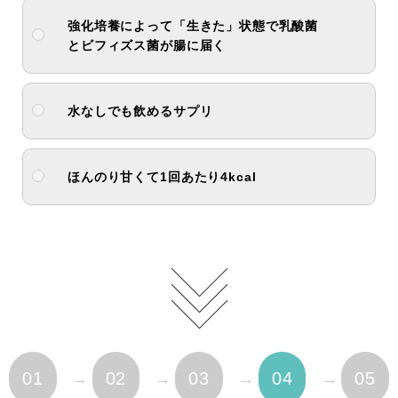
強化培養によって「生きた」状態で乳酸菌
とビ
フィズス菌が腸に届く
水なしでも飲めるサプリ
ほんのり甘くて1回あたり4kcal
01
02
03
04
05