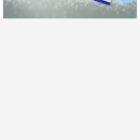
乳酸菌とビフィズス菌はもともと強い菌だから
人間の胃酸や胆汁酸では菌が死滅しないから
ヤクルト独自の「強化培養」で強い菌にし
てい
るから