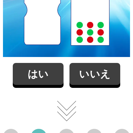
はい
いいえ