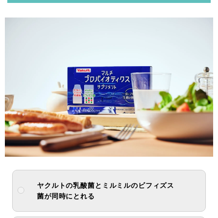
ヤクルトの乳酸菌とミルミルのビフィズス
菌が
同時にとれる