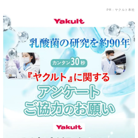
PR：ヤクルト本社