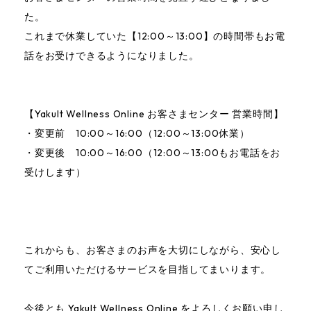
定期お届け便
た。
これまで休業していた【12:00～13:00】の時間帯もお電
Mail magazine
話をお受けできるようになりました。
LINE
【Yakult Wellness Online お客さまセンター 営業時間】
instagram
・変更前 10:00～16:00（12:00～13:00休業）
・変更後 10:00～16:00（12:00～13:00もお電話をお
Yakult Wellness Online お客さまセンター
受けします）
03-6899-5236
［ 月～金 10:00～16:00 ｜ 土日・祝日・年末年始休み ］
これからも、お客さまのお声を大切にしながら、安心し
てご利用いただけるサービスを目指してまいります。
今後とも Yakult Wellness Online をよろしくお願い申し