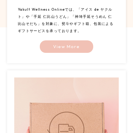
Yakult Wellness Onlineでは、「アイス de ヤクル
ト」や「手延 仁比山うどん」「神埼手延そうめん 仁
比山そだち」を対象に、熨斗やギフト箱、包装による
ギフトサービスを承っております。
View More