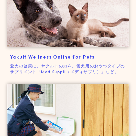
Yakult Wellness Online for Pets
愛犬の健康に、ヤクルトの力を。
愛犬用のおやつタイプの
サプリメント「MediSuppli（メディサプリ）」など。