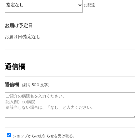
に配達
お届け予定日
お届け日:指定なし
通信欄
通信欄
（残り
500
文字）
ショップからのお知らせを受け取る。