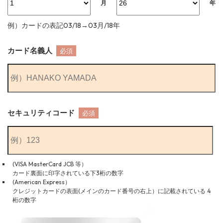
月
年
例）カードの表記03/18→03月/18年
カード名義人
必須
セキュリティコード
必須
(VISA MasterCard JCB 等）
カード裏面に印字されている下3桁の数字
(American Express）
クレジットカードの表面(メインのカード番号の右上）に記載されている 4
桁の数字